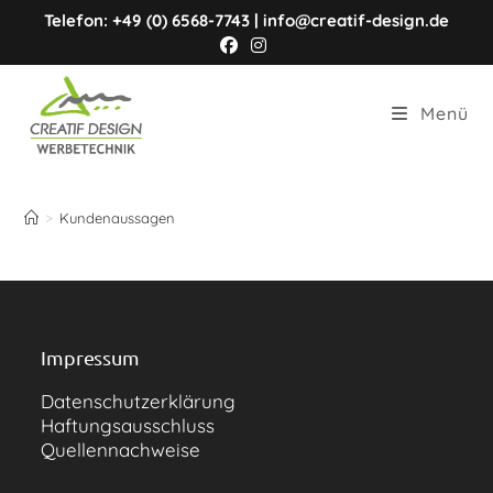
Zum
Telefon: +49 (0) 6568-7743 | info@creatif-design.de
Inhalt
springen
Menü
Kundenaussagen
>
Kundenaussagen
Impressum
Datenschutzerklärung
Haftungsausschluss
Quellennachweise