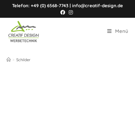
Telefon: +49 (0) 6568-7743 | info@creatif-design.de
Menü
Schilder
>
Schilder